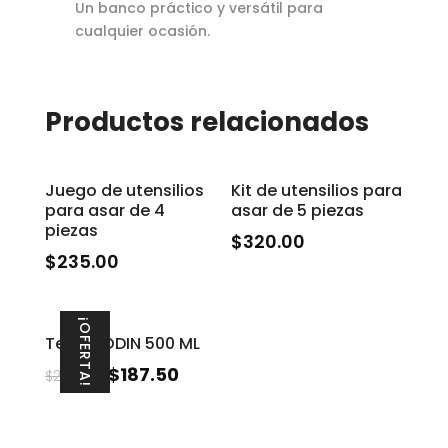
Un banco práctico y versátil para
cualquier ocasión.
Productos relacionados
Juego de utensilios
Kit de utensilios para
para asar de 4
asar de 5 piezas
piezas
$
320.00
$
235.00
¡OFERTA!
Termo ODIN 500 ML
$
187.50
$
220.00