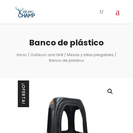
Banco de plástico
Inicio
/
Outdoor and Grill
/
Mesas y sillas plegables
/
Banco de plástico
¡OFERTA!