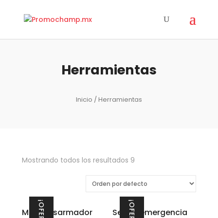
Herramientas
Inicio
/ Herramientas
Mostrando todos los resultados 9
¡OFERTA!
¡OFERTA!
Multi Desarmador
Set de emergencia