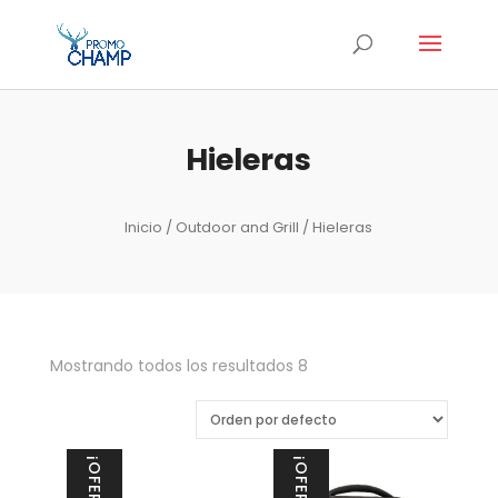
Hieleras
Inicio
/
Outdoor and Grill
/ Hieleras
Mostrando todos los resultados 8
¡OFERTA!
¡OFERTA!