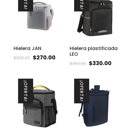
Hielera JAN
Hielera plastificada
LEO
$
270.00
$
300.00
$
330.00
$
360.00
¡OFERTA!
¡OFERTA!