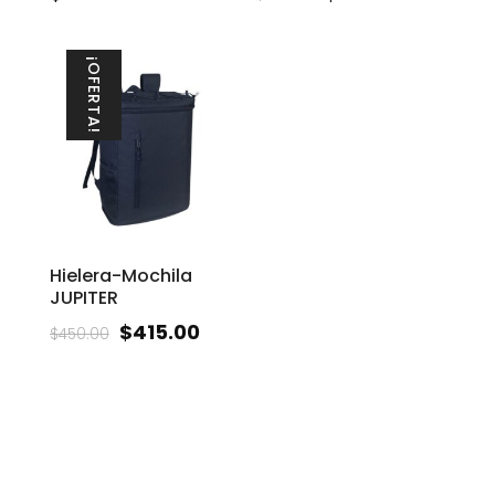
¡OFERTA!
Hielera-Mochila
JUPITER
$
415.00
$
450.00