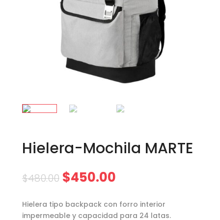
Hielera-Mochila MARTE
$
450.00
$
480.00
Hielera tipo backpack con forro interior
impermeable y capacidad para 24 latas.