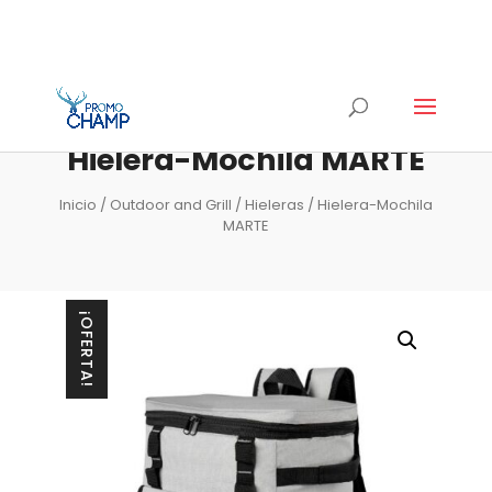
Hielera-Mochila MARTE
Inicio
/
Outdoor and Grill
/
Hieleras
/ Hielera-Mochila
MARTE
¡OFERTA!