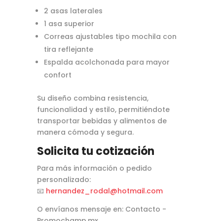
2 asas laterales
1 asa superior
Correas ajustables tipo mochila con
tira reflejante
Espalda acolchonada para mayor
confort
Su diseño combina resistencia,
funcionalidad y estilo, permitiéndote
transportar bebidas y alimentos de
manera cómoda y segura.
Solicita tu cotización
Para más información o pedido
personalizado:
📧
hernandez_rodal@hotmail.com
O envíanos mensaje en: Contacto -
Promochamp.mx