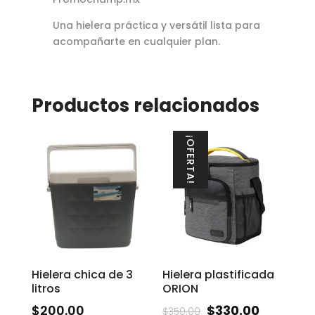
Una hielera práctica y versátil lista para
acompañarte en cualquier plan.
Productos relacionados
¡OFERTA!
Hielera chica de 3
Hielera plastificada
litros
ORION
$
200.00
$
330.00
$
350.00