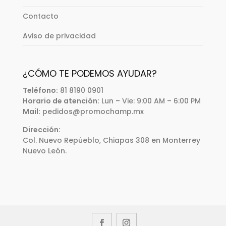
Contacto
Aviso de privacidad
¿CÓMO TE PODEMOS AYUDAR?
Teléfono:
81 8190 0901
Horario de atención:
Lun – Vie: 9:00 AM – 6:00 PM
Mail:
pedidos@promochamp.mx
Dirección:
Col. Nuevo Repúeblo, Chiapas 308 en Monterrey
Nuevo León.