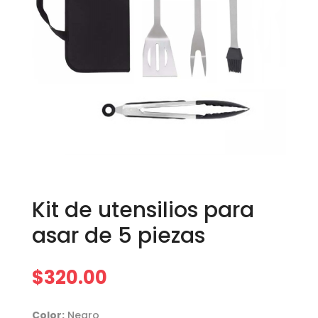
Kit de utensilios para
asar de 5 piezas
$
320.00
Color:
Negro