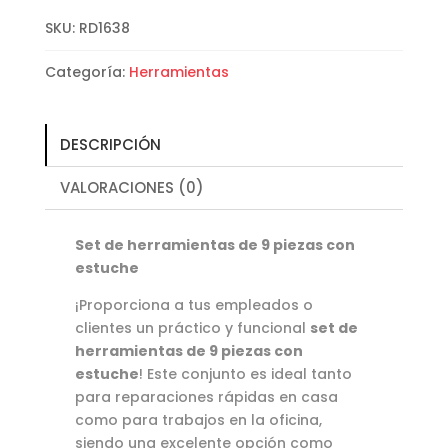
9
SKU:
RD1638
piezas
con
Categoría:
Herramientas
estuche
cantidad
DESCRIPCIÓN
VALORACIONES (0)
Set de herramientas de 9 piezas con
estuche
¡Proporciona a tus empleados o
clientes un práctico y funcional
set de
herramientas de 9 piezas con
estuche
! Este conjunto es ideal tanto
para reparaciones rápidas en casa
como para trabajos en la oficina,
siendo una excelente opción como