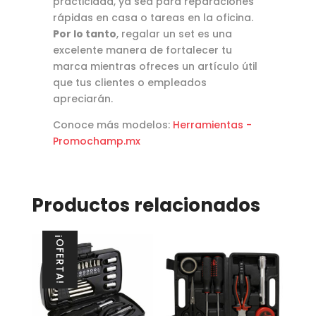
practicidad, ya sea para reparaciones
rápidas en casa o tareas en la oficina.
Por lo tanto
, regalar un set es una
excelente manera de fortalecer tu
marca mientras ofreces un artículo útil
que tus clientes o empleados
apreciarán.
Conoce más modelos:
Herramientas -
Promochamp.mx
Productos relacionados
¡OFERTA!