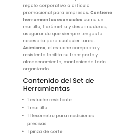
regalo corporativo o artículo
promocional para empresas.
Contiene
herramientas esenciales
como un
martillo, flexómetro y desarmadores,
asegurando que siempre tengas lo
necesario para cualquier tarea.
Asimismo
, el estuche compacto y
resistente facilita su transporte y
almacenamiento, manteniendo todo
organizado.
Contenido del Set de
Herramientas
1 estuche resistente
1 martillo
1 flexómetro para mediciones
precisas
1 pinza de corte