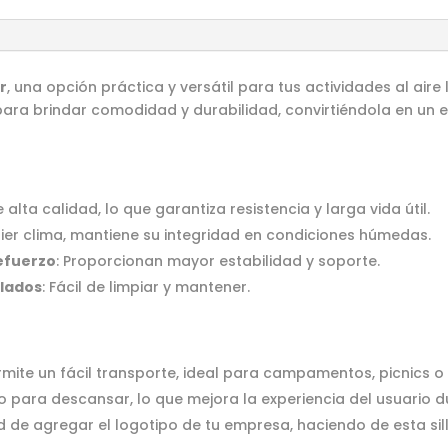
r
, una opción práctica y versátil para tus actividades al aire 
a para brindar comodidad y durabilidad, convirtiéndola en un
 alta calidad, lo que garantiza resistencia y larga vida útil.
uier clima, mantiene su integridad en condiciones húmedas.
refuerzo
: Proporcionan mayor estabilidad y soporte.
 lados
: Fácil de limpiar y mantener.
rmite un fácil transporte, ideal para campamentos, picnics o e
o para descansar, lo que mejora la experiencia del usuario d
dad de agregar el logotipo de tu empresa, haciendo de esta s