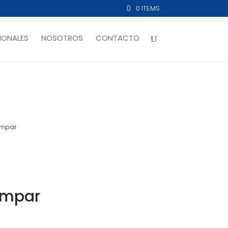
0 ITEMS
ONALES
NOSOTROS
CONTACTO
ampar
ampar