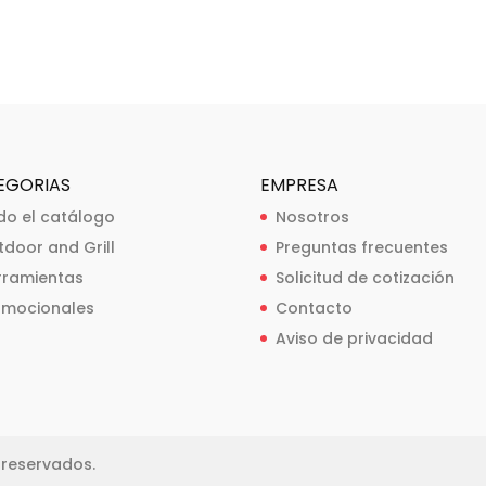
EGORIAS
EMPRESA
do el catálogo
Nosotros
tdoor and Grill
Preguntas frecuentes
rramientas
Solicitud de cotización
omocionales
Contacto
Aviso de privacidad
reservados.