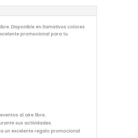
libre. Disponible en llamativos colores
 excelente promocional para tu
ventos al aire libre.
urante sus actividades.
illa un excelente regalo promocional