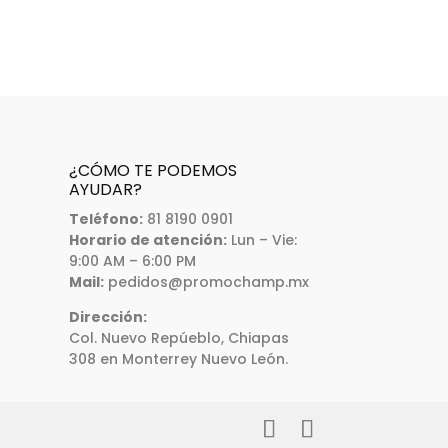
¿CÓMO TE PODEMOS
AYUDAR?
Teléfono:
81 8190 0901
Horario de atención:
Lun – Vie:
9:00 AM – 6:00 PM
Mail:
pedidos@promochamp.mx
Dirección:
Col. Nuevo Repúeblo, Chiapas
308 en Monterrey Nuevo León.