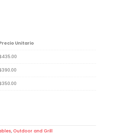
Precio Unitario
$
435.00
$
390.00
$
350.00
ables
,
Outdoor and Grill