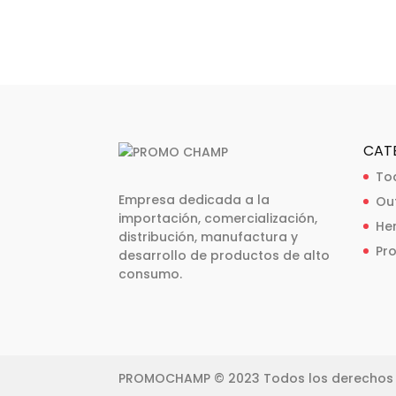
CAT
To
Empresa dedicada a la
Ou
importación, comercialización,
He
distribución, manufactura y
Pr
desarrollo de productos de alto
consumo.
PROMOCHAMP © 2023 Todos los derechos 