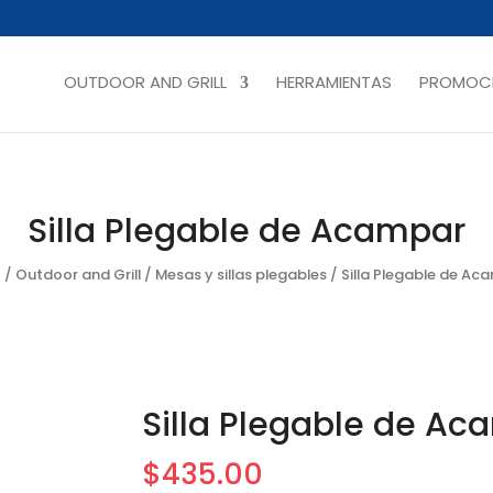
OUTDOOR AND GRILL
HERRAMIENTAS
PROMOCI
Silla Plegable de Acampar
o
/
Outdoor and Grill
/
Mesas y sillas plegables
/ Silla Plegable de Ac
Silla Plegable de Ac
$
435.00