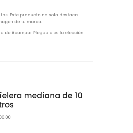
ntos. Este producto no solo destaca
imagen de tu marca.
lla de Acampar Plegable es la elección
ielera mediana de 10
itros
00.00