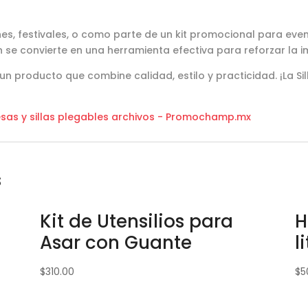
es, festivales, o como parte de un kit promocional para eve
n se convierte en una herramienta efectiva para reforzar la 
n producto que combine calidad, estilo y practicidad. ¡La Si
sas y sillas plegables archivos - Promochamp.mx
s
Kit de Utensilios para
H
Asar con Guante
l
$
310.00
$
5