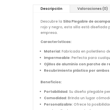
Descripción
Valoraciones (0)
Descubre la
Silla Plegable de acampa
rojo y negro, esta silla está diseñad
empresa.
Características:
Material
: Fabricada en polietileno de
Impermeable
: Perfecta para cualq
Ojillos de aluminio con parche de 
Recubrimiento plástico por ambos
Beneficios:
Portabilidad
: Su diseño plegable pe
Comodidad
: Brinda un lugar cómod
Personalizable
: Ofrece la posibili