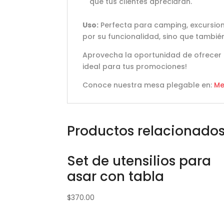
que tus clientes apreciarán.
Uso:
Perfecta para camping, excursion
por su funcionalidad, sino que tambié
Aprovecha la oportunidad de ofrecer u
ideal para tus promociones!
Conoce nuestra mesa plegable en:
Me
Productos relacionado
Set de utensilios para
asar con tabla
$
370.00