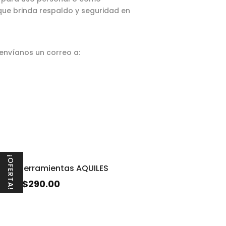
 que brinda respaldo y seguridad en
 envíanos un correo a:
¡OFERTA!
t de herramientas AQUILES
$
290.00
20.00