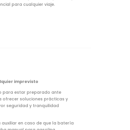
ncial para cualquier viaje.
lquier imprevisto
to para estar preparado ante
a ofrecer soluciones prácticas y
or seguridad y tranquilidad
a auxiliar en caso de que la batería
mba manual para gasolina,