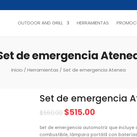
OUTDOOR AND GRILL
HERRAMIENTAS
PROMOCI
Set de emergencia Atene
Inicio
/
Herramientas
/ Set de emergencia Atenea
Set de emergencia 
$
515.00
$
550.00
Set de emergencia automotriz que incluye 
combustible, lámpara portátil con baterías