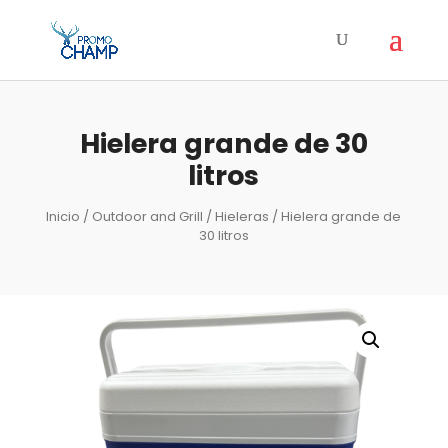
Hielera grande de 30
litros
Inicio
/
Outdoor and Grill
/
Hieleras
/ Hielera grande de
30 litros