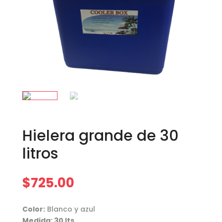
Hielera grande de 30
litros
$
725.00
Color:
Blanco y azul
Medida: 30 lts