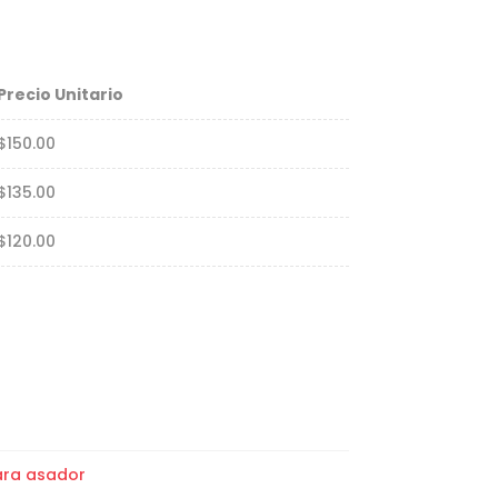
Precio Unitario
$
150.00
$
135.00
$
120.00
para asador