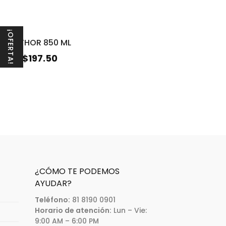
¡OFERTA!
ermo THOR 850 ML
$
197.50
30.00
¿CÓMO TE PODEMOS
AYUDAR?
Teléfono:
81 8190 0901
Horario de atención:
Lun – Vie:
9:00 AM – 6:00 PM