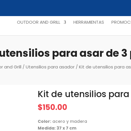
OUTDOOR AND GRILL
HERRAMIENTAS
PROMOCI
 utensilios para asar de 3
 and Grill
/
Utensilios para asador
/ Kit de utensilios para a
Kit de utensilios para
$
150.00
Color:
acero y madera
Medida: 37 x 7 cm