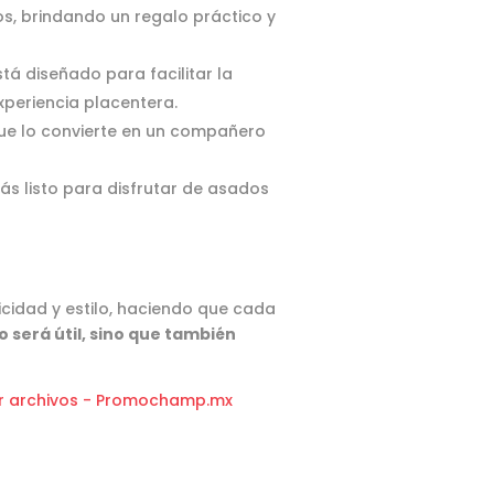
, brindando un regalo práctico y
stá diseñado para facilitar la
periencia placentera.
o que lo convierte en un compañero
arás listo para disfrutar de asados
cidad y estilo, haciendo que cada
o será útil, sino que también
or archivos - Promochamp.mx