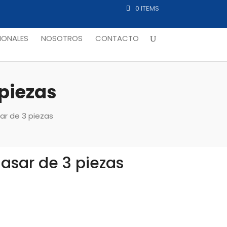
0 ITEMS
ONALES
NOSOTROS
CONTACTO
 piezas
sar de 3 piezas
 asar de 3 piezas