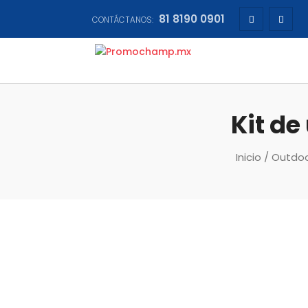
81 8190 0901
CONTÁCTANOS:
Kit de
Inicio
/
Outdoor