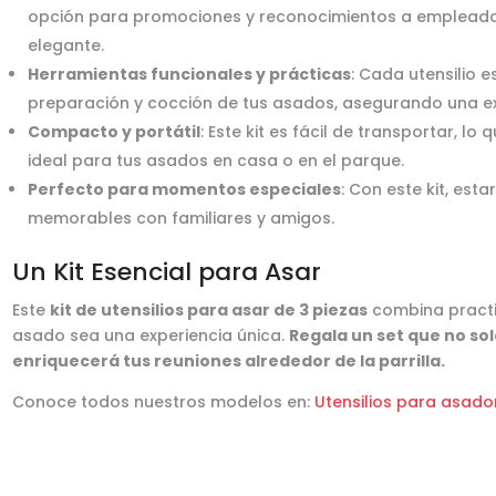
opción para promociones y reconocimientos a empleados
elegante.
Herramientas funcionales y prácticas
: Cada utensilio e
preparación y cocción de tus asados, asegurando una ex
Compacto y portátil
: Este kit es fácil de transportar, l
ideal para tus asados en casa o en el parque.
Perfecto para momentos especiales
: Con este kit, est
memorables con familiares y amigos.
Un Kit Esencial para Asar
Este
kit de utensilios para asar de 3 piezas
combina practi
asado sea una experiencia única.
Regala un set que no sol
enriquecerá tus reuniones alrededor de la parrilla.
Conoce todos nuestros modelos en:
Utensilios para asad