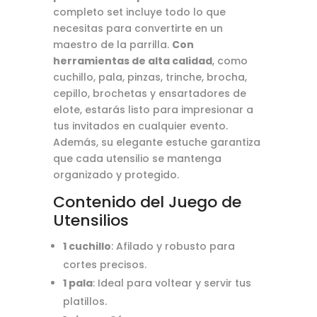
completo set incluye todo lo que
necesitas para convertirte en un
maestro de la parrilla.
Con
herramientas de alta calidad
, como
cuchillo, pala, pinzas, trinche, brocha,
cepillo, brochetas y ensartadores de
elote, estarás listo para impresionar a
tus invitados en cualquier evento.
Además, su elegante estuche garantiza
que cada utensilio se mantenga
organizado y protegido.
Contenido del Juego de
Utensilios
1 cuchillo
: Afilado y robusto para
cortes precisos.
1 pala
: Ideal para voltear y servir tus
platillos.