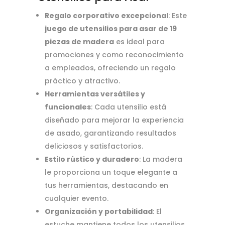
Regalo corporativo excepcional
: Este
juego de utensilios para asar de 19
piezas de madera
es ideal para
promociones y como reconocimiento
a empleados, ofreciendo un regalo
práctico y atractivo.
Herramientas versátiles y
funcionales
: Cada utensilio está
diseñado para mejorar la experiencia
de asado, garantizando resultados
deliciosos y satisfactorios.
Estilo rústico y duradero
: La madera
le proporciona un toque elegante a
tus herramientas, destacando en
cualquier evento.
Organización y portabilidad
: El
estuche mantiene todos los utensilios