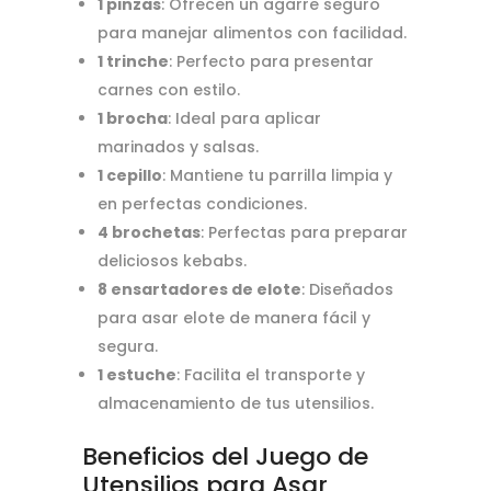
1 pinzas
: Ofrecen un agarre seguro
para manejar alimentos con facilidad.
1 trinche
: Perfecto para presentar
carnes con estilo.
1 brocha
: Ideal para aplicar
marinados y salsas.
1 cepillo
: Mantiene tu parrilla limpia y
en perfectas condiciones.
4 brochetas
: Perfectas para preparar
deliciosos kebabs.
8 ensartadores de elote
: Diseñados
para asar elote de manera fácil y
segura.
1 estuche
: Facilita el transporte y
almacenamiento de tus utensilios.
Beneficios del Juego de
Utensilios para Asar