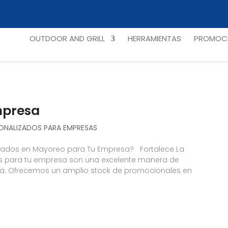
OUTDOOR AND GRILL
HERRAMIENTAS
PROMOCI
mpresa
ONALIZADOS PARA EMPRESAS
lizados en Mayoreo para Tu Empresa? Fortalece La
os para tu empresa son una excelente manera de
rca. Ofrecemos un amplio stock de promocionales en