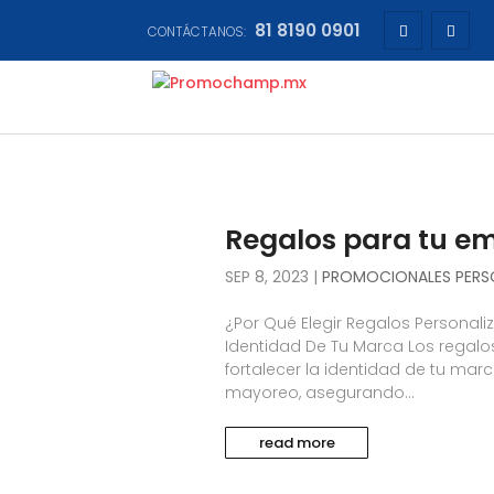
81 8190 0901
CONTÁCTANOS:
Regalos para tu e
SEP 8, 2023
|
PROMOCIONALES PERS
¿Por Qué Elegir Regalos Persona
Identidad De Tu Marca Los regal
fortalecer la identidad de tu ma
mayoreo, asegurando...
read more