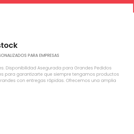
stock
SONALIZADOS PARA EMPRESAS
es: Disponibilidad Asegurada para Grandes Pedidos
es para garantizarte que siempre tengamos productos
 grandes con entregas rápidas. Ofrecemos una amplia