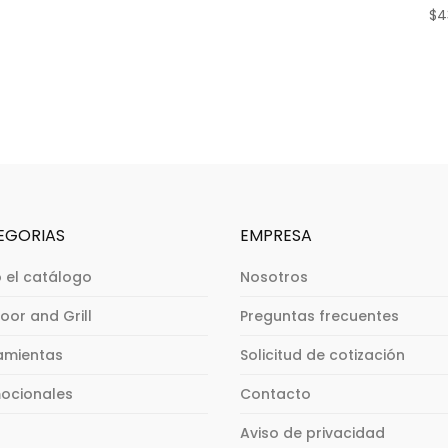
$
4
EGORIAS
EMPRESA
 el catálogo
Nosotros
oor and Grill
Preguntas frecuentes
amientas
Solicitud de cotización
ocionales
Contacto
Aviso de privacidad