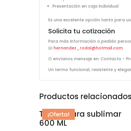
Presentación en caja individual
Es una excelente opción tanto para u
Solicita tu cotización
Para más información o pedido perso
📧
hernandez_rodal@hotmail.com
O envíanos mensaje en: Contacto - 
Un termo funcional, resistente y elega
Productos relacionado
Termo para sublimar
¡Oferta!
600 ML