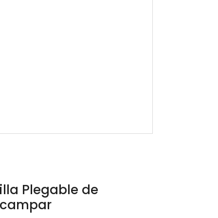
illa Plegable de
campar