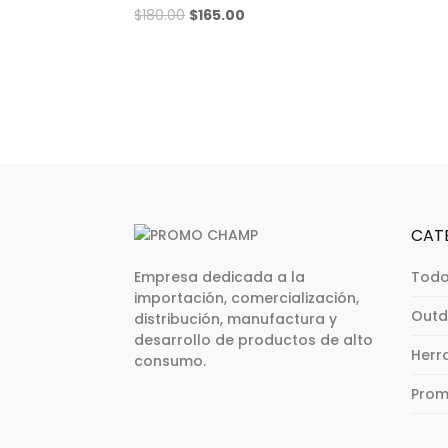
$
180.00
$
165.00
CAT
Empresa dedicada a la
Todo
importación, comercialización,
Outd
distribución, manufactura y
desarrollo de productos de alto
Herr
consumo.
Prom