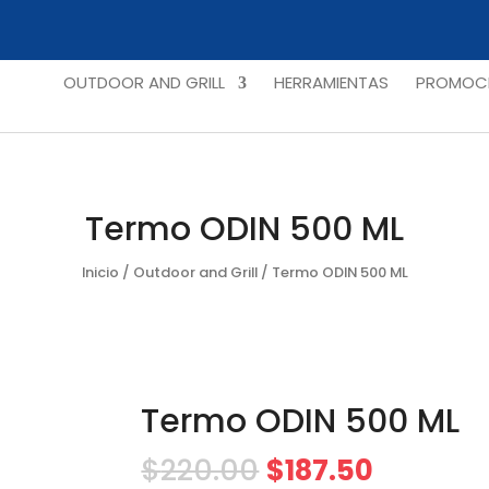
OUTDOOR AND GRILL
HERRAMIENTAS
PROMOCI
Termo ODIN 500 ML
Inicio
/
Outdoor and Grill
/ Termo ODIN 500 ML
Termo ODIN 500 ML
$
220.00
$
187.50