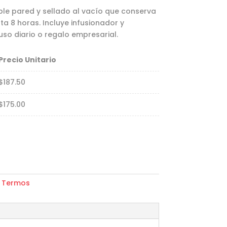
le pared y sellado al vacío que conserva
ta 8 horas. Incluye infusionador y
 uso diario o regalo empresarial.
Precio Unitario
$
187.50
$
175.00
,
Termos