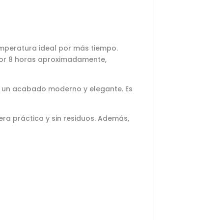
mperatura ideal por más tiempo.
 por 8 horas aproximadamente,
 y un acabado moderno y elegante. Es
era práctica y sin residuos. Además,