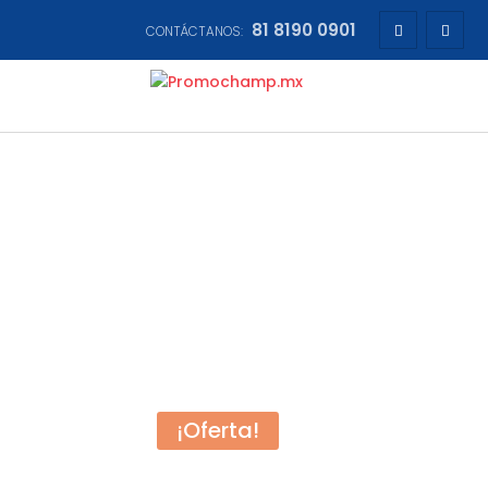
81 8190 0901
CONTÁCTANOS:
¡Oferta!