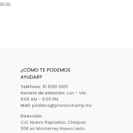
35.00
¿CÓMO TE PODEMOS
AYUDAR?
Teléfono:
81 8190 0901
Horario de atención:
Lun – Vie:
9:00 AM – 6:00 PM
Mail:
pedidos@promochamp.mx
Dirección:
Col. Nuevo Repúeblo, Chiapas
308 en Monterrey Nuevo León.