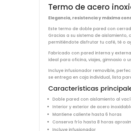
Termo de acero inoxi
Elegancia, resistencia y máxima co
Este termo de doble pared con cerrad
Gracias a su sistema de aislamiento,
permitiéndote disfrutar tu café, té o 
Fabricado con pared interna y externa
ideal para oficina, viajes, gimnasio o u
Incluye infusionador removible, perfe
se entrega en caja individual, lista p
Características principal
Doble pared con aislamiento al vac
Interior y exterior de acero inoxidabl
Mantiene caliente hasta 6 horas
Conserva frío hasta 8 horas apro
Incluye infusionador